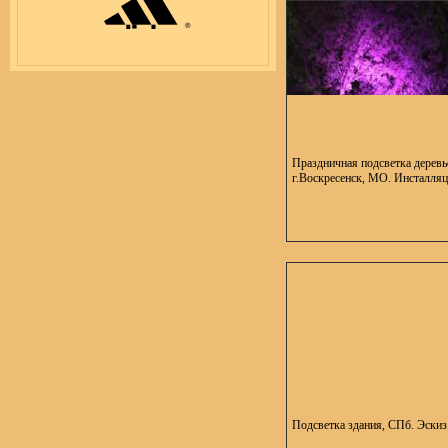
Праздничная подсветка деревь
г.Воскресенск, МО. Инсталляц
Подсветка здания, СПб. Эскиз